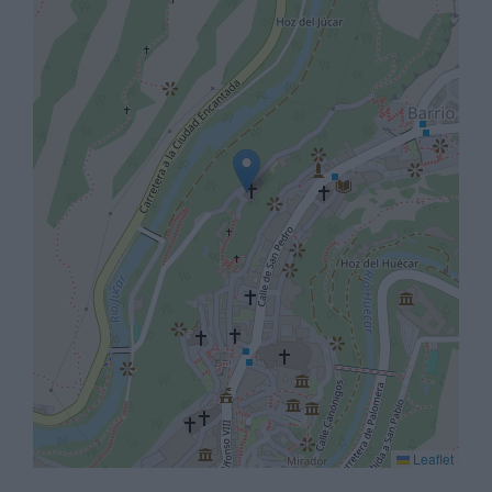
Leaflet