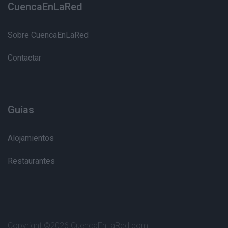
CuencaEnLaRed
Sobre CuencaEnLaRed
Contactar
Guías
Alojamientos
Restaurantes
Copyright ©
2026 CuencaEnLaRed.com