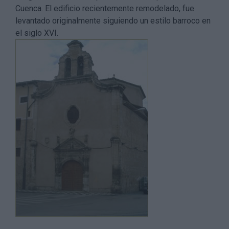
Cuenca. El edificio recientemente remodelado, fue
levantado originalmente siguiendo un estilo barroco en
el siglo XVI.