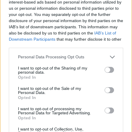
interest-based ads based on personal information utilized by
us or personal information disclosed to third parties prior to
your opt-out. You may separately opt-out of the further
disclosure of your personal information by third parties on the
IAB’s list of downstream participants. This information may
also be disclosed by us to third parties on the
IAB’s List of
Lugares
Downstream Participants
that may further disclose it to other
third parties.
Personal Data Processing Opt Outs
Puente de San Pablo
I want to opt-out of the Sharing of my
personal data.
Opted In
Casas Colgadas
I want to opt-out of the Sale of my
Personal Data.
Catedral de Nuestra Señora de Gracia
Opted In
I want to opt-out of processing my
Personal Data for Targeted Advertising.
Iglesia de la Virgen de la Luz
Opted In
I want to opt-out of Collection, Use,
Iglesia de San Felipe