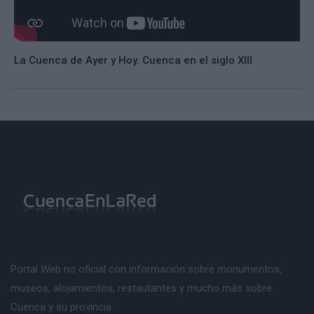
a
La Cuenca de Ayer y Hoy. Cuenca en el siglo XIII
E
C
Portal Web no oficial con información sobre monumentos,
museos, alojamientos, restautantes y mucho más sobre
Cuenca y su provincia