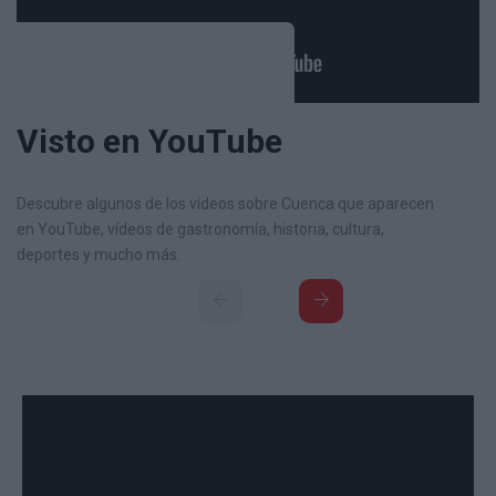
Visto en YouTube
Descubre algunos de los vídeos sobre Cuenca que aparecen
en YouTube, vídeos de gastronomía, historia, cultura,
deportes y mucho más.