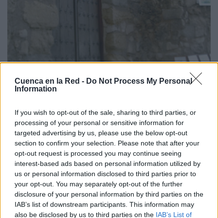
Cuenca en la Red -
Do Not Process My Personal
MUSEOS
Information
Horarios y otra información de
If you wish to opt-out of the sale, sharing to third parties, or
museos
processing of your personal or sensitive information for
targeted advertising by us, please use the below opt-out
section to confirm your selection. Please note that after your
opt-out request is processed you may continue seeing
interest-based ads based on personal information utilized by
us or personal information disclosed to third parties prior to
your opt-out. You may separately opt-out of the further
disclosure of your personal information by third parties on the
IAB’s list of downstream participants. This information may
also be disclosed by us to third parties on the
IAB’s List of