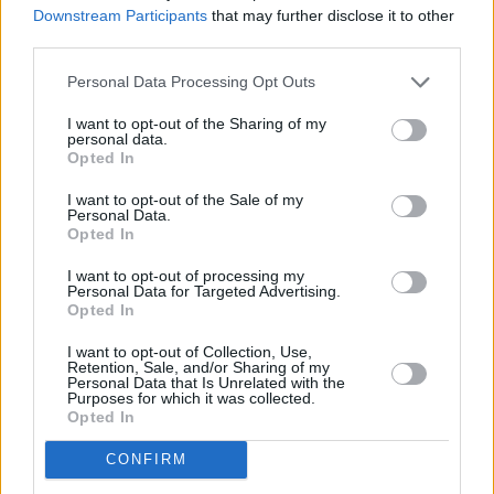
Downstream Participants
that may further disclose it to other
third parties.
Personal Data Processing Opt Outs
I want to opt-out of the Sharing of my
personal data.
Opted In
I want to opt-out of the Sale of my
Personal Data.
PROVINCIA
Opted In
I want to opt-out of processing my
Disfruta del encanto de la provincia de
Personal Data for Targeted Advertising.
Cuenca
Opted In
I want to opt-out of Collection, Use,
Retention, Sale, and/or Sharing of my
Personal Data that Is Unrelated with the
Purposes for which it was collected.
Opted In
CONFIRM