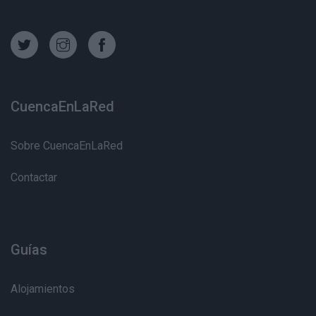
CuencaEnLaRed
Sobre CuencaEnLaRed
Contactar
Guías
Alojamientos